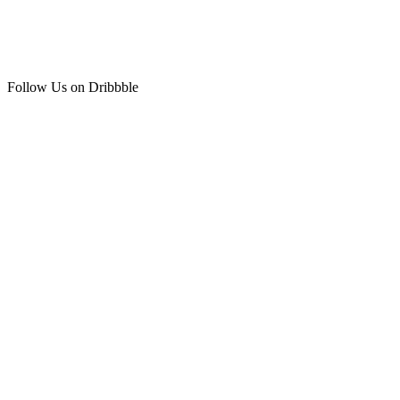
Follow Us on Dribbble
Follow Us on Twitter