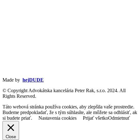
Made by
hejDUDE
© Copyright Advokátska kancelária Peter Rak, s.r.o. 2024. All
Rights Reserved.
Táto webová stránka používa cookies, aby zlepšila vaše prostredie.
Budeme predpokladať, že s tým súhlasíte, ale môžete sa odhlásiť, ak
si budete priať.
Nastavenia cookies
Prijať všetko
Odmietnuť
Close