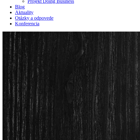
Projekt Doing Business
Blog
Aktuality
Otázky a odpovede
Konferencia