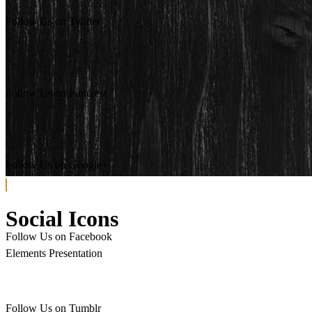
Follow Us on Twitter
Follow Us on Pinterest
Follow Us on Google+
Social Icons
Follow Us on Facebook
Elements Presentation
Follow Us on Tumblr