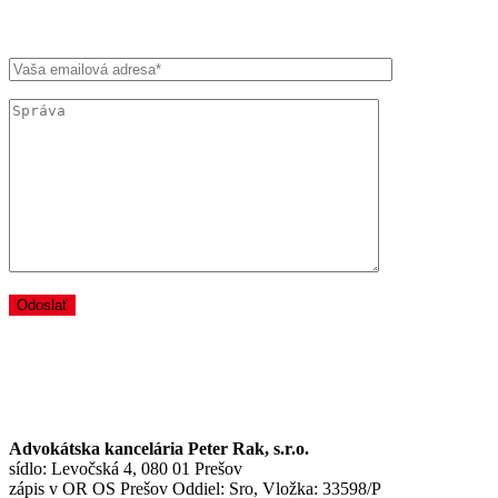
KONTAKTNÉ INFORMÁCIE
Advokátska kancelária Peter Rak, s.r.o.
sídlo: Levočská 4, 080 01 Prešov
zápis v OR OS Prešov Oddiel: Sro, Vložka: 33598/P