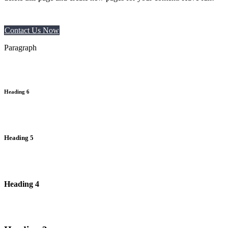
Contact Us Now
Paragraph
Heading 6
Heading 5
Heading 4