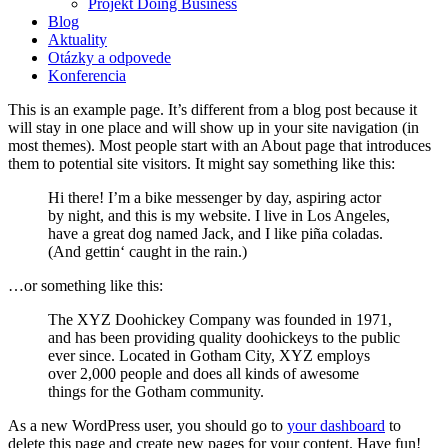
Projekt Doing Business
Blog
Aktuality
Otázky a odpovede
Konferencia
This is an example page. It’s different from a blog post because it
will stay in one place and will show up in your site navigation (in
most themes). Most people start with an About page that introduces
them to potential site visitors. It might say something like this:
Hi there! I’m a bike messenger by day, aspiring actor
by night, and this is my website. I live in Los Angeles,
have a great dog named Jack, and I like piña coladas.
(And gettin‘ caught in the rain.)
…or something like this:
The XYZ Doohickey Company was founded in 1971,
and has been providing quality doohickeys to the public
ever since. Located in Gotham City, XYZ employs
over 2,000 people and does all kinds of awesome
things for the Gotham community.
As a new WordPress user, you should go to
your dashboard
to
delete this page and create new pages for your content. Have fun!