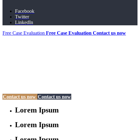
Facebook
Twitter
LinkedIn
Free Case Evaluation
Free Case Evaluation
Contact us now
fdsf
adadas
ADDITIONAL RESEARCH LINKS
QUICK CONTACT
INSTAGRAM
Contact us now
Contact us now
Lorem Ipsum
Lorem Ipsum
Lorem Ipsum