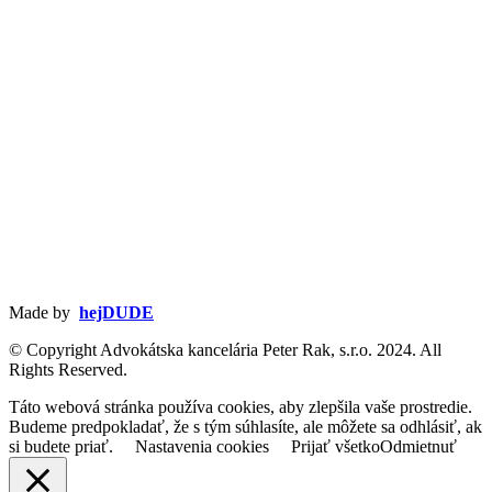
Made by
hejDUDE
© Copyright Advokátska kancelária Peter Rak, s.r.o. 2024. All
Rights Reserved.
Táto webová stránka používa cookies, aby zlepšila vaše prostredie.
Budeme predpokladať, že s tým súhlasíte, ale môžete sa odhlásiť, ak
si budete priať.
Nastavenia cookies
Prijať všetko
Odmietnuť