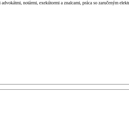
mi advokátmi, notármi, exekútormi a znalcami, práca so zaručeným ele