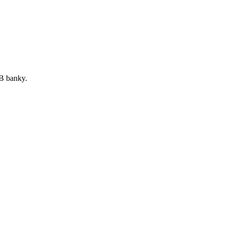
B banky.