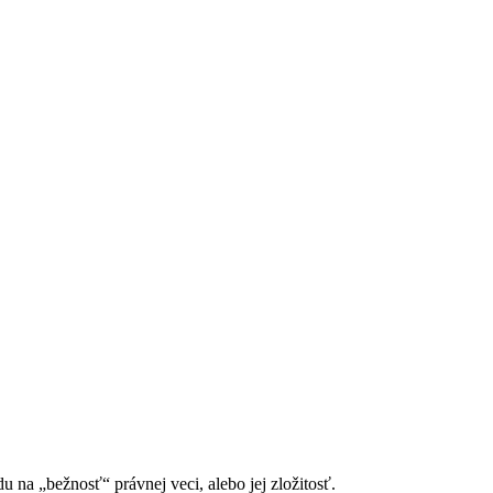
 na „bežnosť“ právnej veci, alebo jej zložitosť.