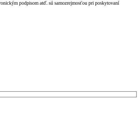
ktronickým podpisom atď. sú samozrejmosťou pri poskytovaní