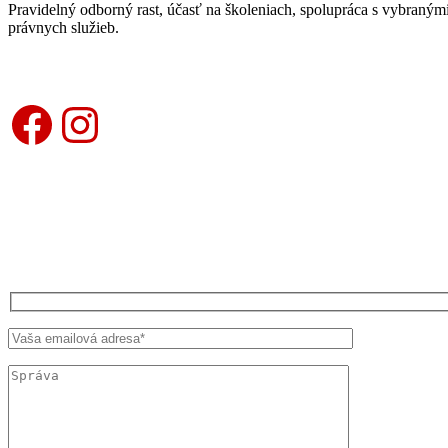
Pravidelný odborný rast, účasť na školeniach, spolupráca s vybraný
právnych služieb.
Facebook
Instagram
KONTAKTUJTE NÁS